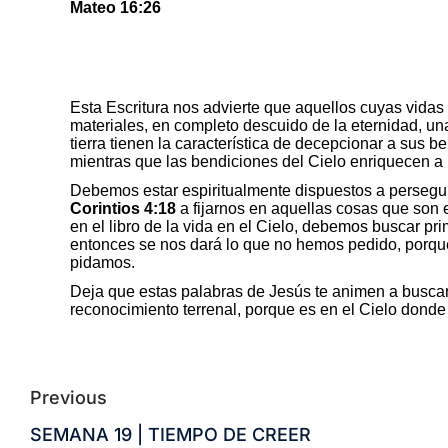
Mateo 16:26
Esta Escritura nos advierte que aquellos cuyas vidas
materiales, en completo descuido de la eternidad, una
tierra tienen la característica de decepcionar a sus 
mientras que las bendiciones del Cielo enriquecen a 
Debemos estar espiritualmente dispuestos a perseguir
Corintios 4:18
a fijarnos en aquellas cosas que son e
en el libro de la vida en el Cielo, debemos buscar pr
entonces se nos dará lo que no hemos pedido, porque
pidamos.
Deja que estas palabras de Jesús te animen a buscar e
reconocimiento terrenal, porque es en el Cielo donde
Previous
SEMANA 19 | TIEMPO DE CREER