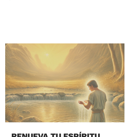
RENUEVA TU ESPÍRITU