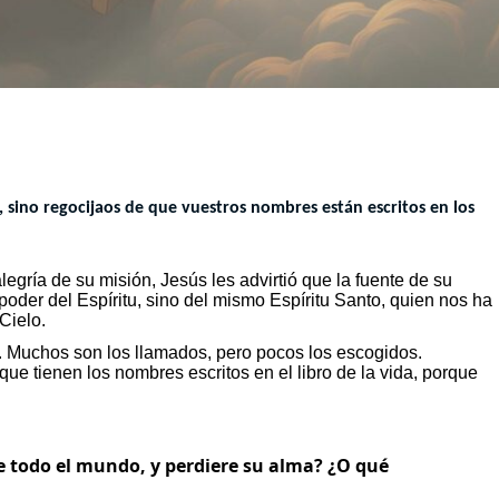
n, sino regocijaos de que vuestros nombres están escritos en los
egría de su misión, Jesús les advirtió que la fuente de su
 poder del Espíritu, sino del mismo Espíritu Santo, quien nos ha
Cielo.
s. Muchos son los llamados, pero pocos los escogidos.
e tienen los nombres escritos en el libro de la vida, porque
 todo el mundo, y perdiere su alma? ¿O qué