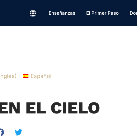
Enseñanzas
El Primer Paso
Do
Inglés
)
Español
EN EL CIELO