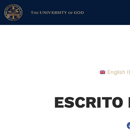
English
(
ESCRITO 