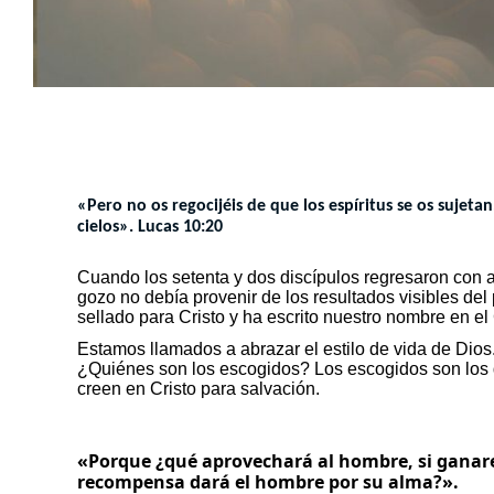
«Pero no os regocijéis de que los espíritus se os sujeta
cielos». Lucas 10:20
Cuando los setenta y dos discípulos regresaron con al
gozo no debía provenir de los resultados visibles del
sellado para Cristo y ha escrito nuestro nombre en el 
Estamos llamados a abrazar el estilo de vida de Dio
¿Quiénes son los escogidos? Los escogidos son los qu
creen en Cristo para salvación.
«Porque ¿qué aprovechará al hombre, si ganare
recompensa dará el hombre por su alma?».