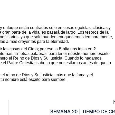
 y enfoque están centrados sólo en cosas egoístas, clásicas y
 gran parte de la vida les pasará de largo. Los tesoros de la
beneficiarios, ya que sólo pueden enriquecernos temporalmente,
las almas creyentes para la eternidad.
 las cosas del Cielo; por eso la Biblia nos insta en
2
ternas. En otras palabras, para tener nuestro nombre escrito
imero el Reino de Dios y Su justicia. Cuando lo hagamos,
 el Padre Celestial sabe lo que necesitamos antes de que lo
l reino de Dios y Su justicia, más que la fama y el
 tu nombre está escrito para siempre.
SEMANA 20 | TIEMPO DE C