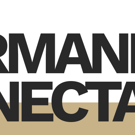
RMAN
NECT