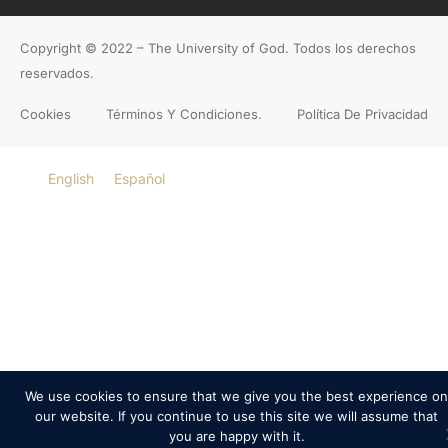
Copyright © 2022 – The University of God. Todos los derechos
reservados.
Cookies
Términos Y Condiciones.
Política De Privacidad
English
Español
We use cookies to ensure that we give you the best experience on
our website. If you continue to use this site we will assume that
you are happy with it.