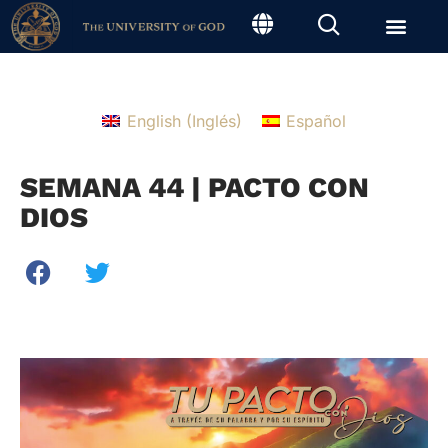
English
(
Inglés
)
Español
SEMANA 44 | PACTO CON
DIOS