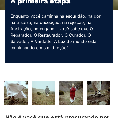
A primeira etapa
Enquanto você caminha na escuridão, na dor,
na tristeza, na decepção, na rejeição, na
frustração, no engano – você sabe que O
Reparador, O Restaurador, O Curador, O
Salvador, A Verdade, A Luz do mundo está
caminhando em sua direção?
Não é você que está procurando por