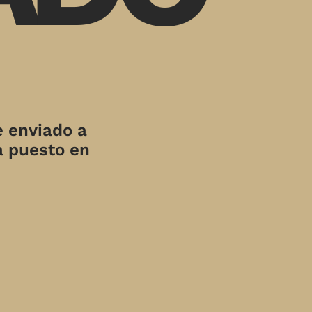
e enviado a
a puesto en