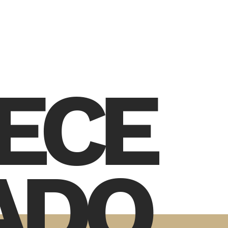
ECE
ADO