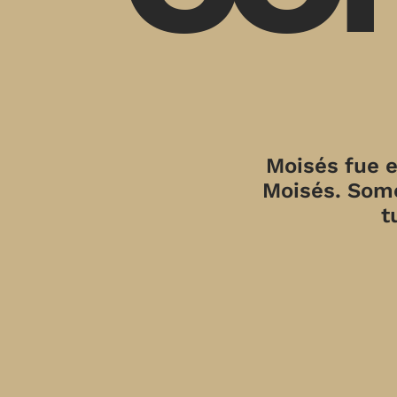
Moisés fue e
Moisés. Somo
t