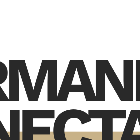
RMAN
NECT