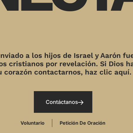
nviado a los hijos de Israel y Aarón fu
s cristianos por revelación. Si Dios h
u corazón contactarnos, haz clic aquí.
Contáctanos
Voluntario
Petición De Oración