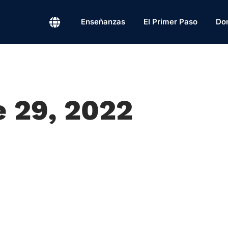
Enseñanzas
El Primer Paso
Do
e 29, 2022