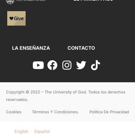
LA ENSEÑANZA
CONTACTO
Copyright © 2022 – The University of God. Todos los derechos
reservados.
Cookies
Términos Y Condiciones.
Política De Privacidad
English
Español