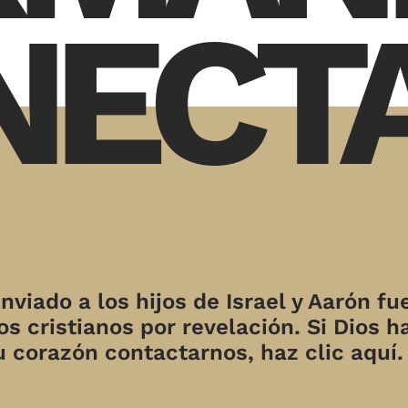
NECT
nviado a los hijos de Israel y Aarón fu
s cristianos por revelación. Si Dios h
u corazón contactarnos, haz clic aquí.