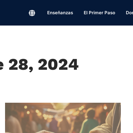
Enseñanzas
El Primer Paso
Do
e 28, 2024