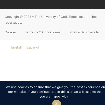
Copyright © 2022 – The University of God. Todos los derechos
reservados.
Cookies
Términos Y Condiciones.
Política De Privacidad
English
Español
We use cookies to ensure that we give you the best experience on
our website. If you continue to use this site we will assume that
you are happy with it.
Ok