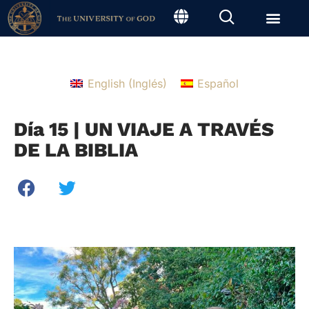
English
(
Inglés
)
Español
Día 15 | UN VIAJE A TRAVÉS
DE LA BIBLIA