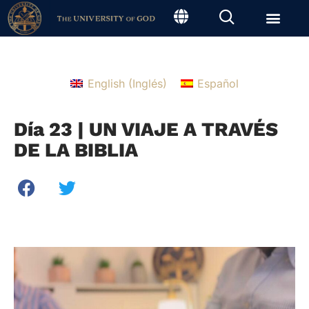
English
(
Inglés
)
Español
Día 23 | UN VIAJE A TRAVÉS
DE LA BIBLIA