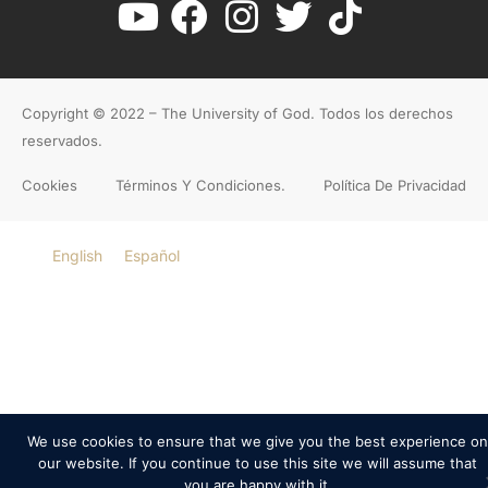
Copyright © 2022 – The University of God. Todos los derechos
reservados.
Cookies
Términos Y Condiciones.
Política De Privacidad
English
Español
We use cookies to ensure that we give you the best experience on
our website. If you continue to use this site we will assume that
you are happy with it.