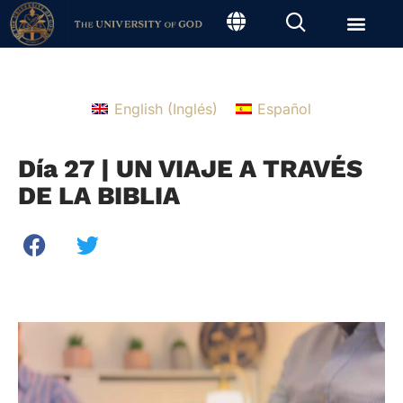
English
(
Inglés
)
Español
Día 27 | UN VIAJE A TRAVÉS
DE LA BIBLIA