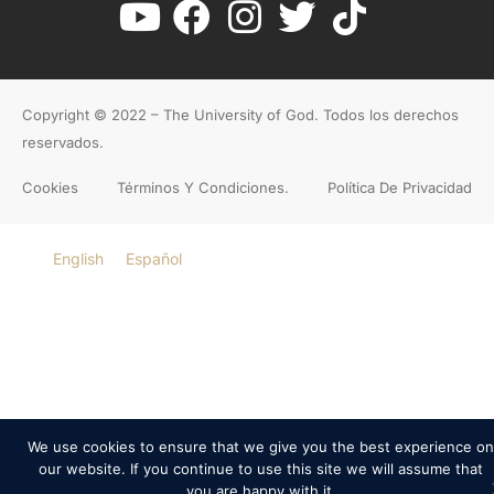
Copyright © 2022 – The University of God. Todos los derechos
reservados.
Cookies
Términos Y Condiciones.
Política De Privacidad
English
Español
We use cookies to ensure that we give you the best experience on
our website. If you continue to use this site we will assume that
you are happy with it.