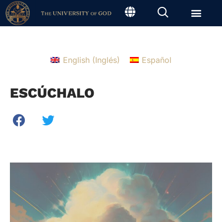
English
(
Inglés
)
Español
ESCÚCHALO