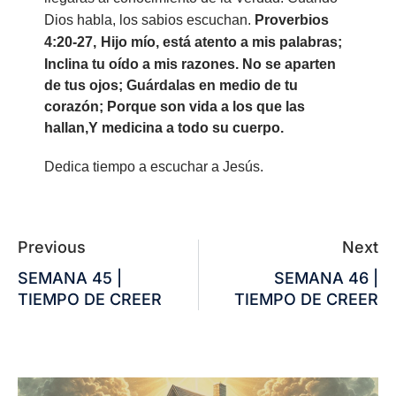
Dios habla, los sabios escuchan.
Proverbios
4:20-27,
Hijo mío, está atento a mis palabras;
Inclina tu oído a mis razones. No se aparten
de tus ojos; Guárdalas en medio de tu
corazón; Porque son vida a los que las
hallan,Y medicina a todo su cuerpo.
Dedica tiempo a escuchar a Jesús.
Previous
Next
SEMANA 45 |
SEMANA 46 |
TIEMPO DE CREER
TIEMPO DE CREER