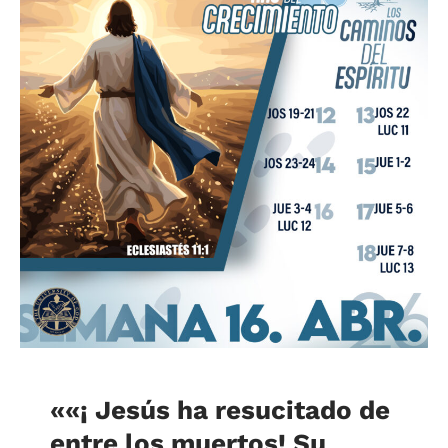
«
«¡ Jesús ha resucitado de
entre los muertos! Su