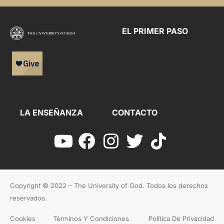
EL PRIMER PASO
LA ENSEÑANZA
CONTACTO
Copyright © 2022 – The University of God. Todos los derechos
reservados.
Cookies
Términos Y Condiciones.
Política De Privacidad