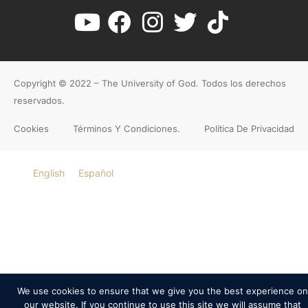
Copyright © 2022 – The University of God. Todos los derechos
reservados.
Cookies
Términos Y Condiciones.
Política De Privacidad
English
Español
We use cookies to ensure that we give you the best experience on
our website. If you continue to use this site we will assume that