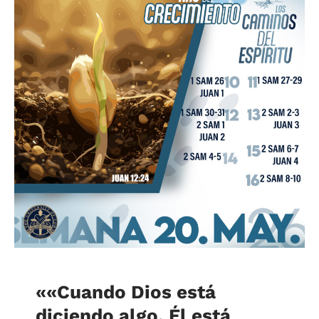
«
«Cuando Dios está
diciendo algo, Él está