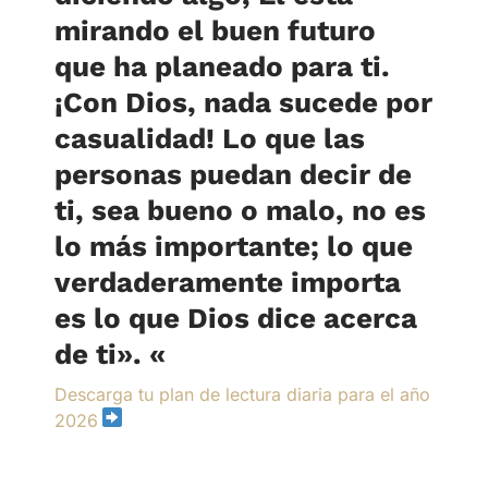
mirando el buen futuro
que ha planeado para ti.
¡Con Dios, nada sucede por
casualidad! Lo que las
personas puedan decir de
ti, sea bueno o malo, no es
lo más importante; lo que
verdaderamente importa
es lo que Dios dice acerca
de ti».
«
Descarga tu plan de lectura diaria para el año
2026