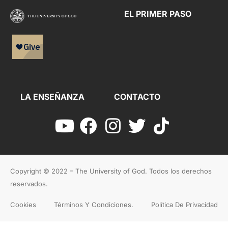
EL PRIMER PASO
LA ENSEÑANZA
CONTACTO
Copyright © 2022 – The University of God. Todos los derechos
reservados.
Cookies
Términos Y Condiciones.
Política De Privacidad