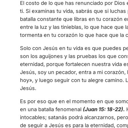
El costo de lo que has renunciado por Dios 
ti. Si examinas tu vida, sabrás que si luchas 
batalla constante que libras en tu corazón ent
entre la luz y las tinieblas, lo que hace que l
tormenta en tu corazón lo que hace que la ca
Solo con Jesús en tu vida es que puedes p
son los aguijones y las pruebas los que cons
eternidad, porque fortalecen nuestra vida es
Jesús, soy un pecador, entra a mi corazón,
hoy», y luego seguir con tu alegre camino. 
Jesús.
Es por eso que en el momento en que somo
en una batalla fenomenal
(Juan 15: 18-22).
H
intocables; satanás podrá alcanzarnos, pero
de seguir a Jesús es para la eternidad, com