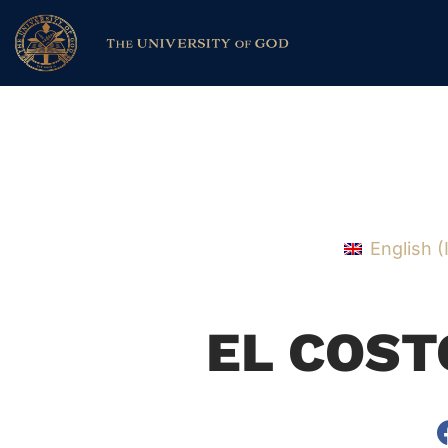
English
(
EL COST