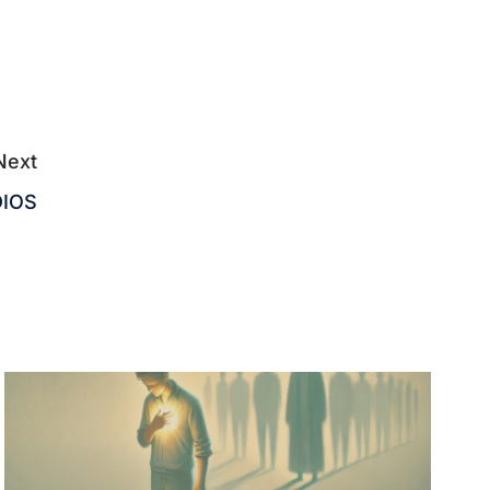
Next
DIOS