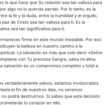
es lo que hace que Su relación sea tan valiosa para
por algo no lo querrás perder. Por lo tanto, es la
re la fe y la duda, entre la humildad y el orgullo,
a paz de Cristo sea tan valiosa para ti. Es la
lma sea tan significativa para ti.
ermanecer firme en este mundo inestable. Por eso
tituyen la belleza en nuestro camino a la
piritual. La salvación es más que solo decir «Señor
 límpiame con Tu preciosa Sangre, salva mi alma
La salvación es un compromiso completo y total a
s verdaderamente salvos, estamos involucrados
asta el fin de nuestros días, no seremos
 no podrá destruirnos. Si sabes que esta decisión
prometerás tu corazón en ello.