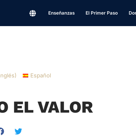
Enseñanzas
El Primer Paso
Do
Inglés
)
Español
O EL VALOR