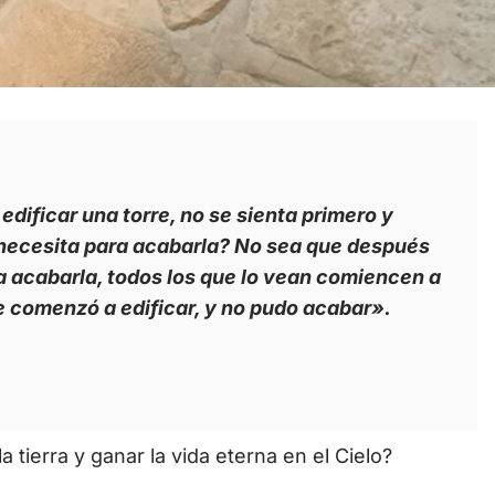
dificar una torre, no se sienta primero y
ue necesita para acabarla? No sea que después
a acabarla, todos los que lo vean comiencen a
e comenzó a edificar, y no pudo acabar».
la tierra y ganar la vida eterna en el Cielo?