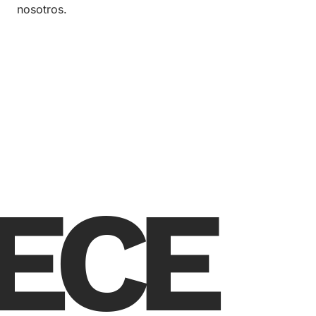
nosotros.
ECE