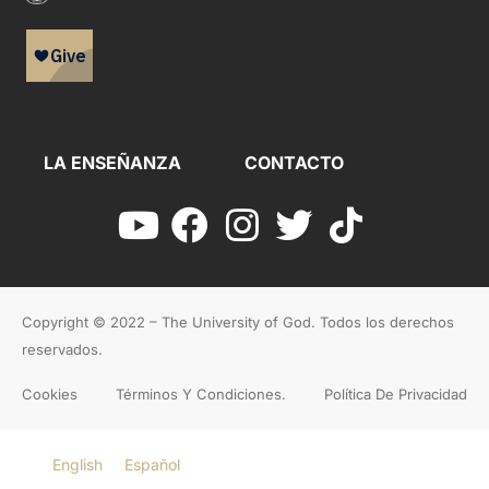
LA ENSEÑANZA
CONTACTO
Copyright © 2022 – The University of God. Todos los derechos
reservados.
Cookies
Términos Y Condiciones.
Política De Privacidad
English
Español