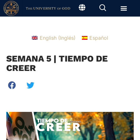
English
(
Inglés
)
Español
SEMANA 5 | TIEMPO DE
CREER