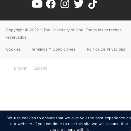
Copyright © 2022 – The University of God. Todos los derechos
reservados.
Cookies
Términos Y Condiciones.
Política De Privacidad
English
Español
We use cookies to ensure that we give you the best experience on
our website. If you continue to use this site we will assume that
you are happy with it.