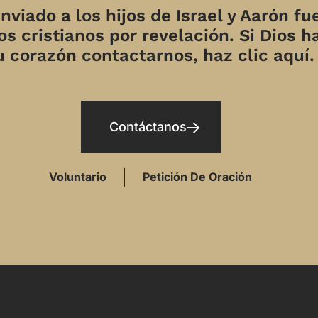
nviado a los hijos de Israel y Aarón fu
s cristianos por revelación. Si Dios h
u corazón contactarnos, haz clic aquí.
Contáctanos
Voluntario
Petición De Oración