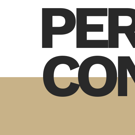
PE
CO