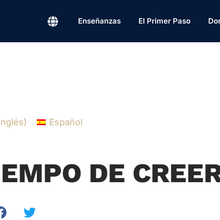
Enseñanzas
El Primer Paso
Do
Inglés
)
Español
IEMPO DE CREE