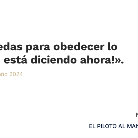
edas para obedecer lo
e está diciendo ahora!».
 año 2024
EL PILOTO AL M