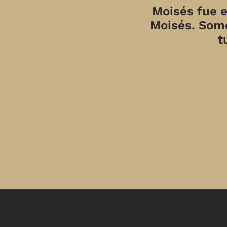
Moisés fue e
Moisés. Somo
t