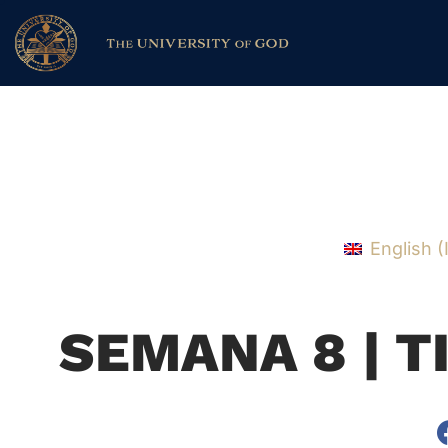
English
(
SEMANA 8 | T