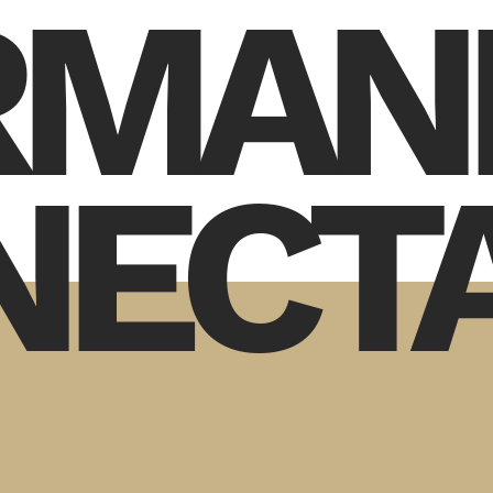
RMAN
NECT