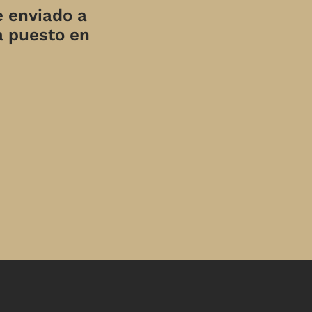
e enviado a
a puesto en