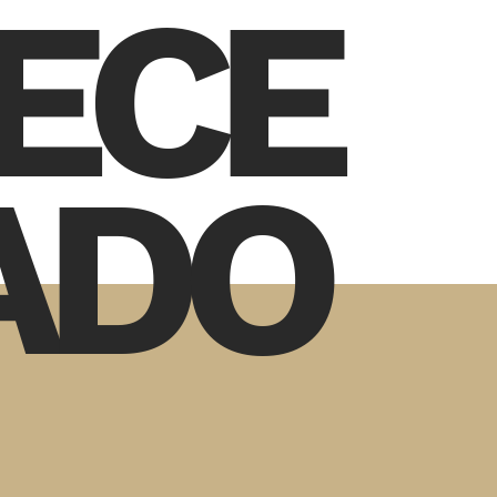
ECE
ADO